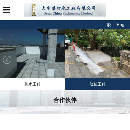
繁
Eng
防水工程
修葺工程
合作伙伴